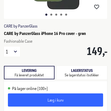
CARE by PanzerGlass
CARE by PanzerGlass iPhone 16 Pro cover - grøn
Fashionable Case
149,-
1
LEVERING
LAGERSTATUS
Få leveret produktet
Se lagerstatus i butikker
På lager online (100+)
Læg i kurv