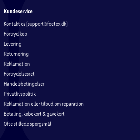
Kundeservice
Kontakt os (support@foetex.dk)
Fortryd køb
Levering
Returnering
Reklamation
Fortrydelsesret
Handelsbetingelser
Privatlivspolitik
Reklamation eller tilbud om reparation
Betaling, købekort & gavekort
Ofte stillede spørgsmål