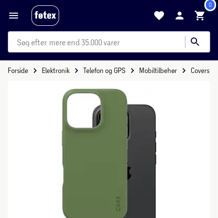
0
mere end 35.000 varer
Forside
Elektronik
Telefon og GPS
Mobiltilbehør
Covers