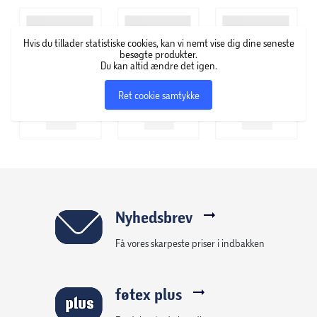
Hvis du tillader statistiske cookies, kan vi nemt vise dig dine seneste
besøgte produkter.
Du kan altid ændre det igen.
Ret cookie samtykke
Nyhedsbrev
Få vores skarpeste priser i indbakken
føtex plus