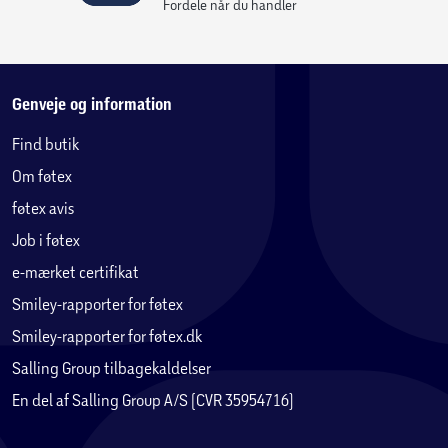
Fordele når du handler
Genveje og information
Find butik
Om føtex
føtex avis
Job i føtex
e-mærket certifikat
Smiley-rapporter for føtex
Smiley-rapporter for føtex.dk
Salling Group tilbagekaldelser
En del af Salling Group A/S (CVR 35954716)