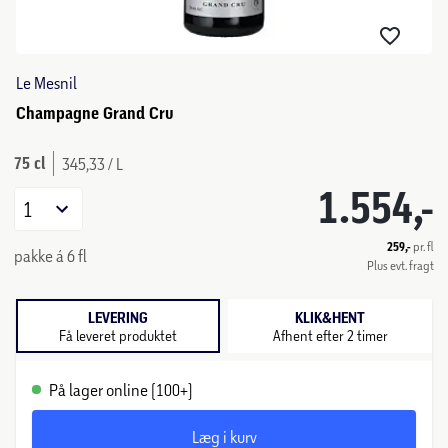
Le Mesnil
Champagne Grand Cru
75 cl
345,33 / L
1.554,-
1
259,-
pr. fl
pakke á 6 fl
Plus evt. fragt
LEVERING
KLIK&HENT
Få leveret produktet
Afhent efter 2 timer
På lager online (100+)
Læg i kurv