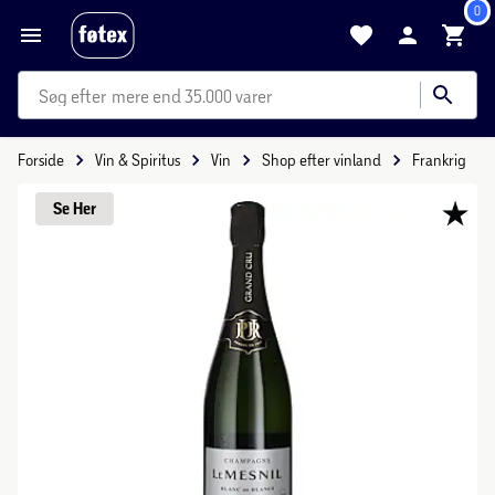
0
mere end 35.000 varer
Forside
Vin & Spiritus
Vin
Shop efter vinland
Frankrig
Se 
Her