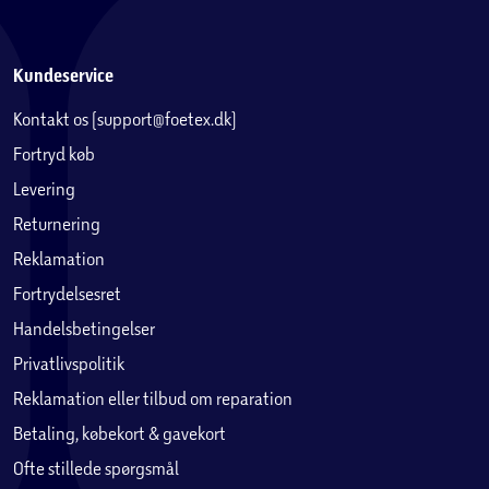
Kundeservice
Kontakt os (support@foetex.dk)
Fortryd køb
Levering
Returnering
Reklamation
Fortrydelsesret
Handelsbetingelser
Privatlivspolitik
Reklamation eller tilbud om reparation
Betaling, købekort & gavekort
Ofte stillede spørgsmål