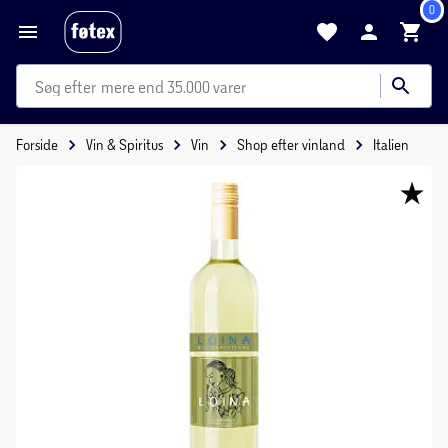
0
mere end 35.000 varer
Forside
Vin & Spiritus
Vin
Shop efter vinland
Italien