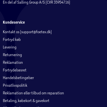
En del af Salling Group A/S (CVR 35954716)
Kundeservice
Kontakt os (support@foetex.dk)
Fortryd køb
Levering
Returnering
Reklamation
Fortrydelsesret
Handelsbetingelser
Privatlivspolitik
Reklamation eller tilbud om reparation
Betaling, købekort & gavekort