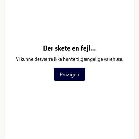
Der skete en fejl...
Vi kunne desværre ikke hente tilgængelige varehuse.
Prøv igen