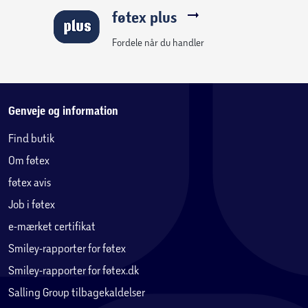
føtex plus
Fordele når du handler
Genveje og information
Find butik
Om føtex
føtex avis
Job i føtex
e-mærket certifikat
Smiley-rapporter for føtex
Smiley-rapporter for føtex.dk
Salling Group tilbagekaldelser