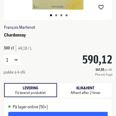
François Martenot
Chardonnay
300 cl
49,18 / L
590,12
1
147,53
pr. stk.
pakke á 4 stk.
Plus evt. fragt
LEVERING
KLIK&HENT
Få leveret produktet
Afhent efter 2 timer
På lager online (50+)