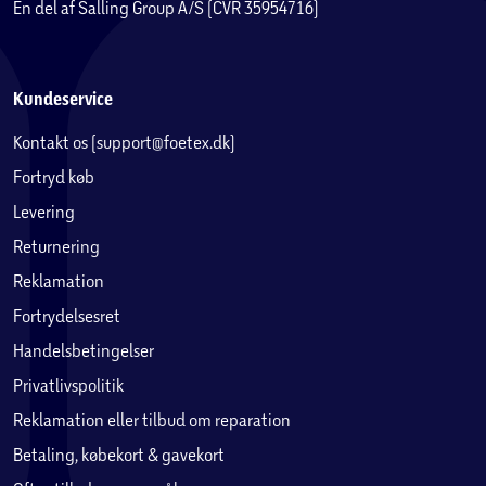
En del af Salling Group A/S (CVR 35954716)
Kundeservice
Kontakt os (support@foetex.dk)
Fortryd køb
Levering
Returnering
Reklamation
Fortrydelsesret
Handelsbetingelser
Privatlivspolitik
Reklamation eller tilbud om reparation
Betaling, købekort & gavekort