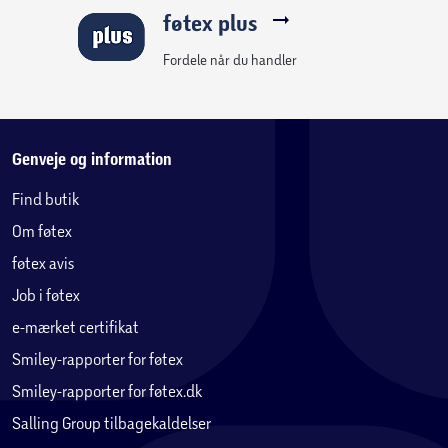
føtex plus
Fordele når du handler
Genveje og information
Find butik
Om føtex
føtex avis
Job i føtex
e-mærket certifikat
Smiley-rapporter for føtex
Smiley-rapporter for føtex.dk
Salling Group tilbagekaldelser