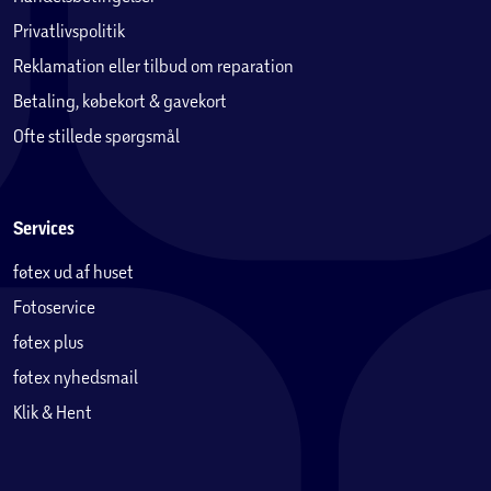
Privatlivspolitik
Reklamation eller tilbud om reparation
Betaling, købekort & gavekort
Ofte stillede spørgsmål
Services
føtex ud af huset
Fotoservice
føtex plus
føtex nyhedsmail
Klik & Hent