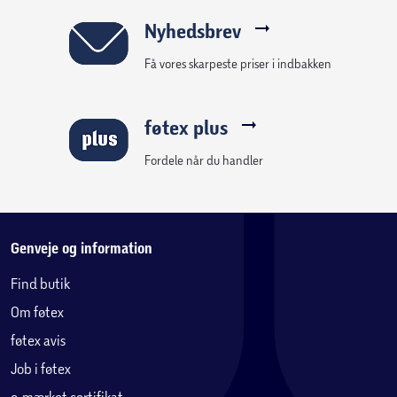
Nyhedsbrev
Få vores skarpeste priser i indbakken
føtex plus
Fordele når du handler
Genveje og information
Find butik
Om føtex
føtex avis
Job i føtex
e-mærket certifikat