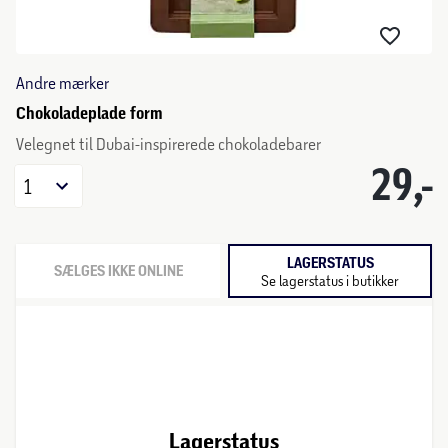
Andre mærker
Chokoladeplade form
Velegnet til Dubai-inspirerede chokoladebarer
29,-
1
LAGERSTATUS
SÆLGES IKKE ONLINE
Se lagerstatus i butikker
Lagerstatus