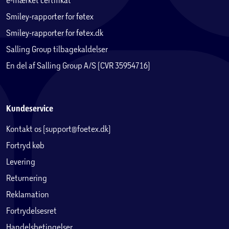
Smiley-rapporter for føtex
Smiley-rapporter for føtex.dk
Salling Group tilbagekaldelser
En del af Salling Group A/S (CVR 35954716)
Kundeservice
Kontakt os (support@foetex.dk)
Fortryd køb
Levering
Returnering
Reklamation
Fortrydelsesret
Handelsbetingelser