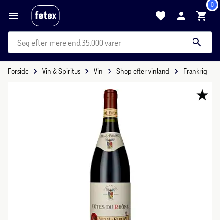
0
mere end 35.000 varer
Forside
Vin & Spiritus
Vin
Shop efter vinland
Frankrig