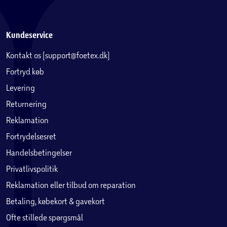
Kundeservice
Kontakt os (support@foetex.dk)
Fortryd køb
Levering
Returnering
Reklamation
Fortrydelsesret
Handelsbetingelser
Privatlivspolitik
Reklamation eller tilbud om reparation
Betaling, købekort & gavekort
Ofte stillede spørgsmål