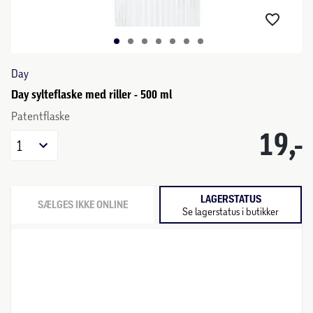
Day
Day sylteflaske med riller - 500 ml
Patentflaske
19,-
1
LAGERSTATUS
SÆLGES IKKE ONLINE
Se lagerstatus i butikker