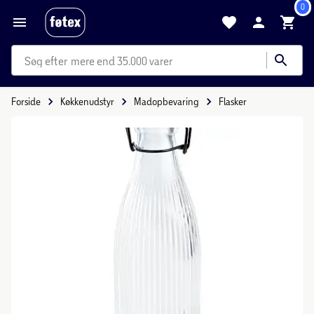
0
mere end 35.000 varer
Forside
Køkkenudstyr
Madopbevaring
Flasker