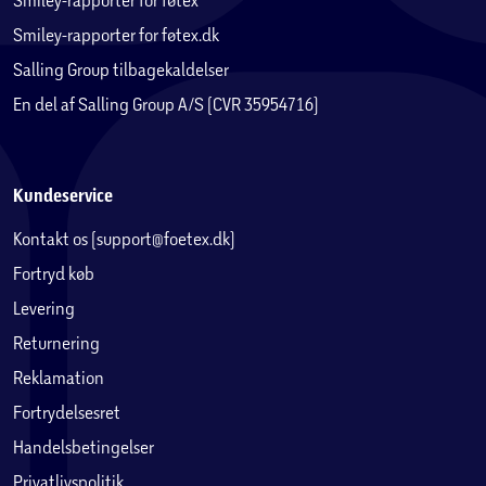
Smiley-rapporter for føtex.dk
Salling Group tilbagekaldelser
En del af Salling Group A/S (CVR 35954716)
Kundeservice
Kontakt os (support@foetex.dk)
Fortryd køb
Levering
Returnering
Reklamation
Fortrydelsesret
Handelsbetingelser
Privatlivspolitik