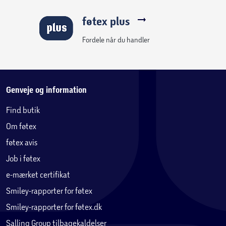
føtex plus
Fordele når du handler
Genveje og information
Find butik
Om føtex
føtex avis
Job i føtex
e-mærket certifikat
Smiley-rapporter for føtex
Smiley-rapporter for føtex.dk
Salling Group tilbagekaldelser