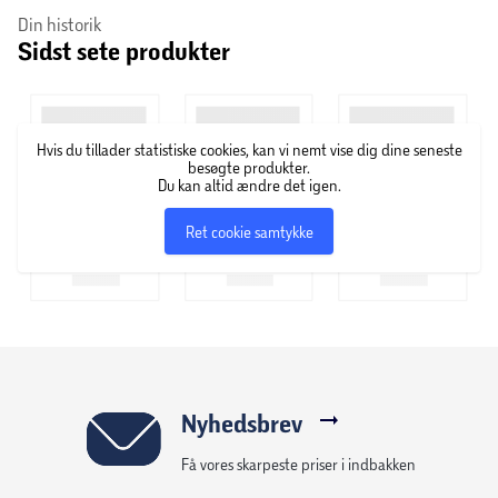
Din historik
ikke garanteres.
Sidst sete produkter
Hvis du tillader statistiske cookies, kan vi nemt vise dig dine seneste
besøgte produkter.
Du kan altid ændre det igen.
Ret cookie samtykke
Nyhedsbrev
Få vores skarpeste priser i indbakken