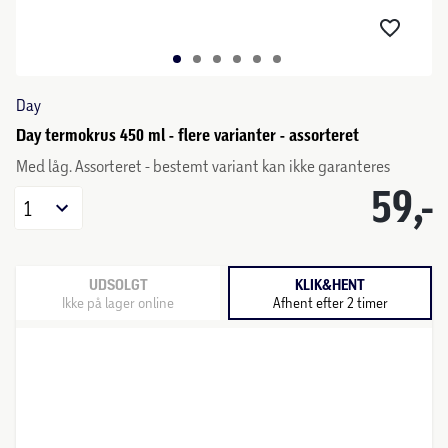
Day
Day termokrus 450 ml - flere varianter - assorteret
Med låg. Assorteret - bestemt variant kan ikke garanteres
59,-
1
UDSOLGT
KLIK&HENT
Ikke på lager online
Afhent efter 2 timer