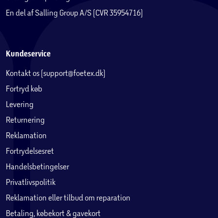
En del af Salling Group A/S (CVR 35954716)
Kundeservice
Kontakt os (support@foetex.dk)
Fortryd køb
Levering
Returnering
Reklamation
Fortrydelsesret
Handelsbetingelser
Privatlivspolitik
Reklamation eller tilbud om reparation
Betaling, købekort & gavekort