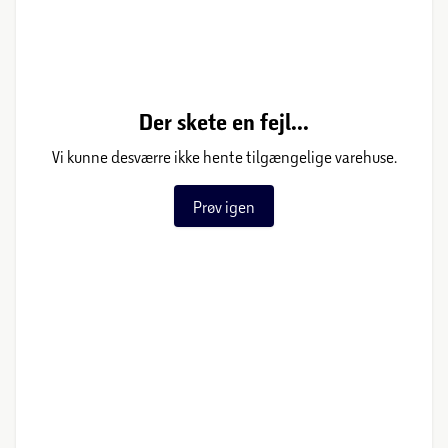
Der skete en fejl...
Vi kunne desværre ikke hente tilgængelige varehuse.
Prøv igen