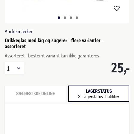
Andre mærker
Drikkeglas med låg og sugerør - flere varianter -
assorteret
Assorteret - bestemt variant kan ikke garanteres
25,-
1
LAGERSTATUS
SÆLGES IKKE ONLINE
Se lagerstatus i butikker