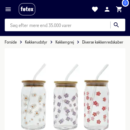
0
mere end 35.000 varer
Forside
Køkkenudstyr
Køkkengrej
Diverse køkkenredskaber