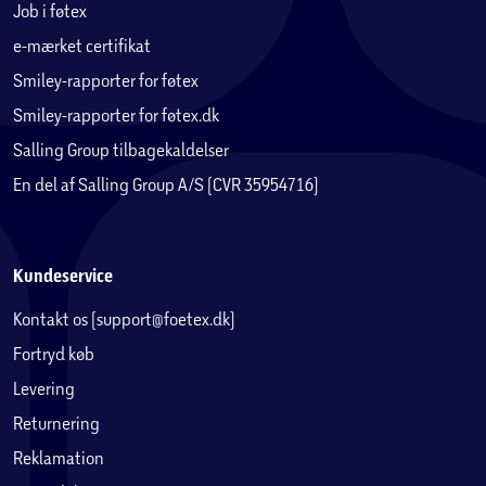
Job i føtex
e-mærket certifikat
Smiley-rapporter for føtex
Smiley-rapporter for føtex.dk
Salling Group tilbagekaldelser
En del af Salling Group A/S (CVR 35954716)
Kundeservice
Kontakt os (support@foetex.dk)
Fortryd køb
Levering
Returnering
Reklamation