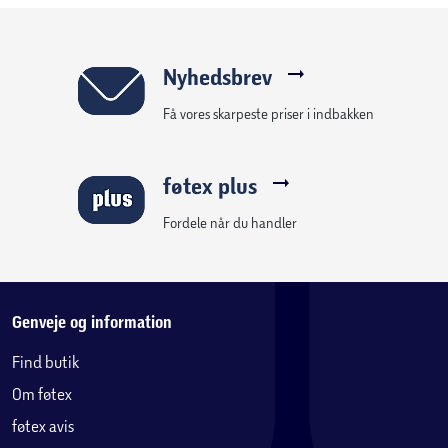
Nyhedsbrev
Få vores skarpeste priser i indbakken
føtex plus
Fordele når du handler
Genveje og information
Find butik
Om føtex
føtex avis