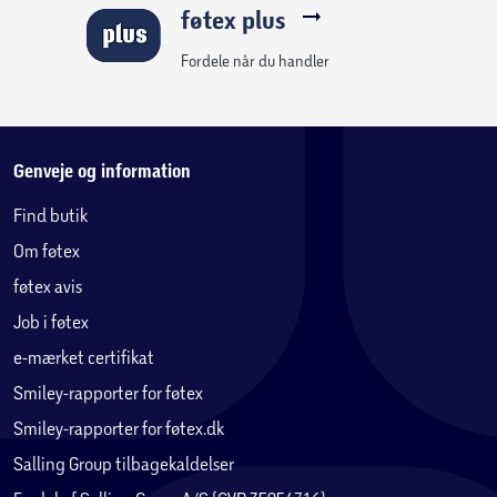
føtex plus
Fordele når du handler
Genveje og information
Find butik
Om føtex
føtex avis
Job i føtex
e-mærket certifikat
Smiley-rapporter for føtex
Smiley-rapporter for føtex.dk
Salling Group tilbagekaldelser