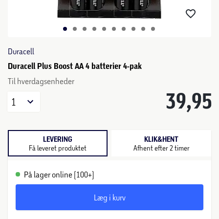
Duracell
Duracell Plus Boost AA 4 batterier 4-pak
Til hverdagsenheder
39,95
1
LEVERING
KLIK&HENT
Få leveret produktet
Afhent efter 2 timer
På lager online (100+)
Læg i kurv