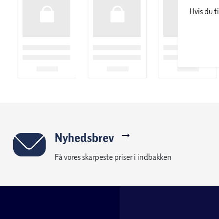
Hvis du t
Nyhedsbrev
Få vores skarpeste priser i indbakken