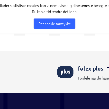
illader statistiske cookies, kan vi nemt vise dig dine seneste besøgte 
Du kan altid ændre det igen.
Ret cookie samtykke
føtex plus
Fordele når du han