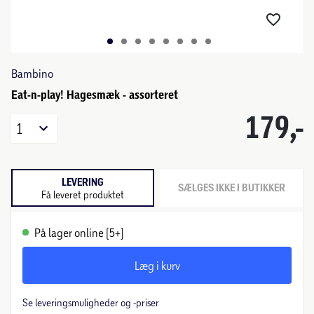
Bambino
Eat-n-play! Hagesmæk - assorteret
179,-
1
LEVERING
SÆLGES IKKE I BUTIKKER
Få leveret produktet
På lager online (5+)
Læg i kurv
Se leveringsmuligheder og -priser