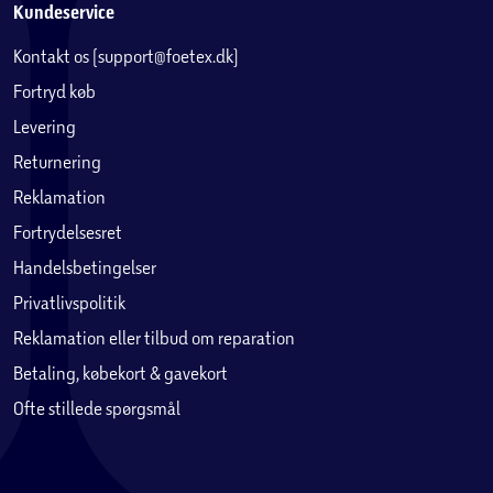
Kundeservice
Kontakt os (support@foetex.dk)
Fortryd køb
Levering
Returnering
Reklamation
Fortrydelsesret
Handelsbetingelser
Privatlivspolitik
Reklamation eller tilbud om reparation
Betaling, købekort & gavekort
Ofte stillede spørgsmål