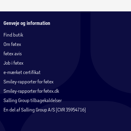
Genveje og information
Find butik
Om føtex
føtex avis
Job i føtex
e-mærket certifikat
Smiley-rapporter for føtex
Smiley-rapporter for føtex.dk
Salling Group tilbagekaldelser
En del af Salling Group A/S (CVR 35954716)