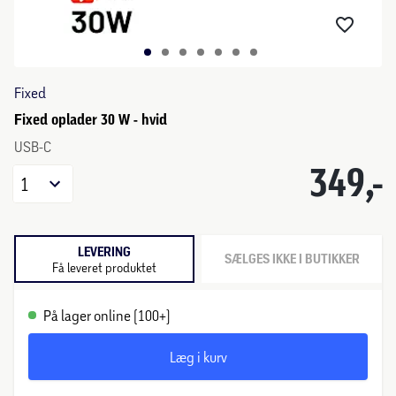
Fixed
Fixed oplader 30 W - hvid
USB-C
349,-
1
LEVERING
SÆLGES IKKE I BUTIKKER
Få leveret produktet
På lager online (100+)
Læg i kurv