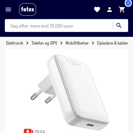
0
mere end 35.000 varer
Elektronik
Telefon og GPS
Mobiltilbehør
Opladere & kabler