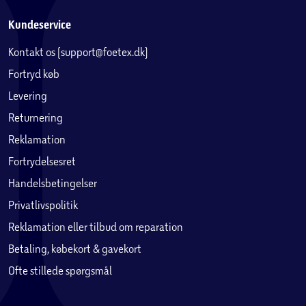
Kundeservice
Kontakt os (support@foetex.dk)
Fortryd køb
Levering
Returnering
Reklamation
Fortrydelsesret
Handelsbetingelser
Privatlivspolitik
Reklamation eller tilbud om reparation
Betaling, købekort & gavekort
Ofte stillede spørgsmål