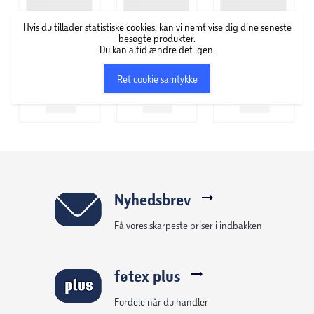
Hvis du tillader statistiske cookies, kan vi nemt vise dig dine seneste
besøgte produkter.
Du kan altid ændre det igen.
Ret cookie samtykke
Nyhedsbrev
Få vores skarpeste priser i indbakken
føtex plus
Fordele når du handler