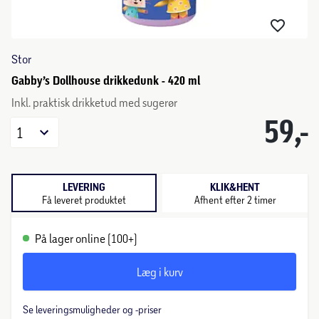
Stor
Gabby’s Dollhouse drikkedunk - 420 ml
Inkl. praktisk drikketud med sugerør
59,-
1
LEVERING
KLIK&HENT
Få leveret produktet
Afhent efter 2 timer
På lager online (100+)
Læg i kurv
Se leveringsmuligheder og -priser