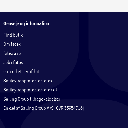
Genveje og information
Find butik
Om føtex
føtex avis
Job i føtex
e-mærket certifikat
Smiley-rapporter for føtex
Smiley-rapporter for føtex.dk
Salling Group tilbagekaldelser
En del af Salling Group A/S (CVR 35954716)