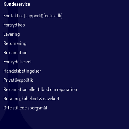
Kundeservice
Kontakt os (support@foetex.dk)
Fortryd køb
Levering
Returnering
Reklamation
Fortrydelsesret
Handelsbetingelser
Privatlivspolitik
Reklamation eller tilbud om reparation
Betaling, købekort & gavekort
Ofte stillede spørgsmål