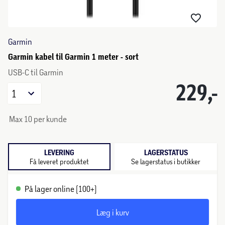
Garmin
Garmin kabel til Garmin 1 meter - sort
USB-C til Garmin
229,-
1
Max 10 per kunde
LEVERING
LAGERSTATUS
Få leveret produktet
Se lagerstatus i butikker
På lager online (100+)
Læg i kurv