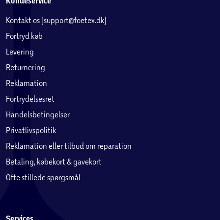
Kundeservice
Kontakt os (support@foetex.dk)
Fortryd køb
Levering
Returnering
Reklamation
Fortrydelsesret
Handelsbetingelser
Privatlivspolitik
Reklamation eller tilbud om reparation
Betaling, købekort & gavekort
Ofte stillede spørgsmål
Services