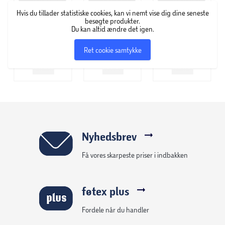
Hvis du tillader statistiske cookies, kan vi nemt vise dig dine seneste
besøgte produkter.
Du kan altid ændre det igen.
Ret cookie samtykke
Nyhedsbrev
Få vores skarpeste priser i indbakken
føtex plus
Fordele når du handler