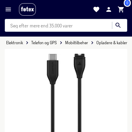
0
mere end 35.000 varer
Elektronik
Telefon og GPS
Mobiltilbehør
Opladere & kabler