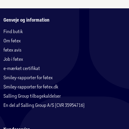
Genveje og information
Find butik
Om føtex
føtex avis
Job i føtex
e-mærket certifikat
Smiley-rapporter for føtex
Smiley-rapporter for føtex.dk
Salling Group tilbagekaldelser
En del af Salling Group A/S (CVR 35954716)