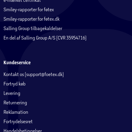
Smiley-rapporter for føtex
Smiley-rapporter for føtex.dk
Salling Group tilbagekaldelser
En del af Salling Group A/S (CVR 35954716)
Kundeservice
Kontakt os (support@foetex.dk)
Fortryd køb
Levering
Returnering
Reklamation
Fortrydelsesret
Handelsbetingelser