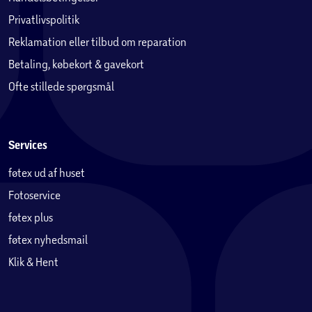
Privatlivspolitik
Reklamation eller tilbud om reparation
Betaling, købekort & gavekort
Ofte stillede spørgsmål
Services
føtex ud af huset
Fotoservice
føtex plus
føtex nyhedsmail
Klik & Hent