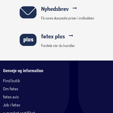
Nyhedsbrev
Få vores skarpeste priser i indbakken
føtex plus
Fordele når du handler
Genveje og information
Find butik
Om føtex
føtex avis
Job i føtex
e-mærket certifikat