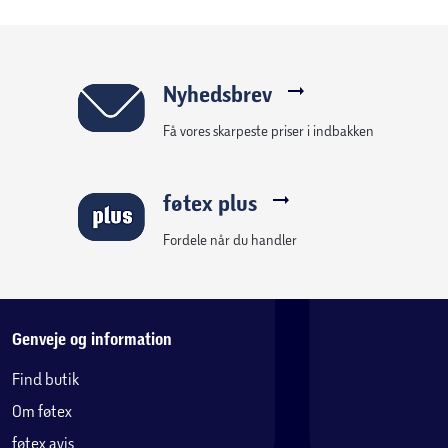
Nyhedsbrev
Få vores skarpeste priser i indbakken
føtex plus
Fordele når du handler
Genveje og information
Find butik
Om føtex
føtex avis