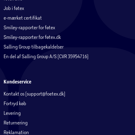
Job i føtex
e-mærket certifikat
Smiley-rapporter for føtex
Smiley-rapporter for føtex.dk
Salling Group tilbagekaldelser
En del af Salling Group A/S (CVR 35954716)
Kundeservice
Kontakt os (support@foetex.dk)
Fortryd køb
Levering
Returnering
Reklamation