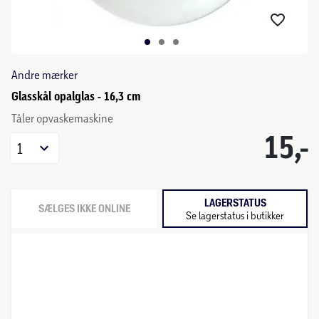
Andre mærker
Glasskål opalglas - 16,3 cm
Tåler opvaskemaskine
15,-
1
LAGERSTATUS
SÆLGES IKKE ONLINE
Se lagerstatus i butikker