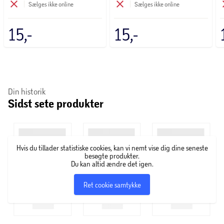
Sælges ikke online
Sælges ikke online
15,-
15,-
Din historik
Sidst sete produkter
Hvis du tillader statistiske cookies, kan vi nemt vise dig dine seneste
besøgte produkter.
Du kan altid ændre det igen.
Ret cookie samtykke