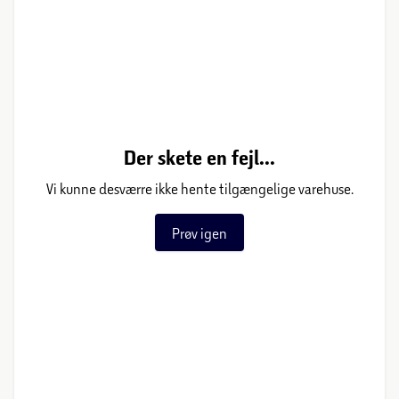
Der skete en fejl...
Vi kunne desværre ikke hente tilgængelige varehuse.
Prøv igen