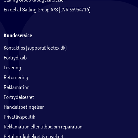
En del af Salling Group A/S (CVR 35954716)
Kundeservice
Kontakt os (support@foetex.dk)
Fortryd køb
Levering
Returnering
Reklamation
Fortrydelsesret
Handelsbetingelser
Privatlivspolitik
Reklamation eller tilbud om reparation
Betaling, købekort & gavekort