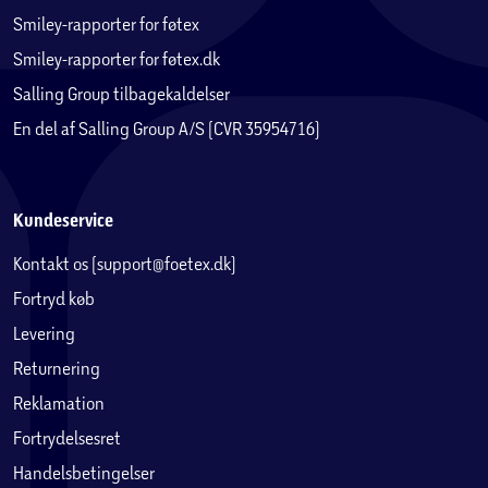
Smiley-rapporter for føtex
Smiley-rapporter for føtex.dk
Salling Group tilbagekaldelser
En del af Salling Group A/S (CVR 35954716)
Kundeservice
Kontakt os (support@foetex.dk)
Fortryd køb
Levering
Returnering
Reklamation
Fortrydelsesret
Handelsbetingelser