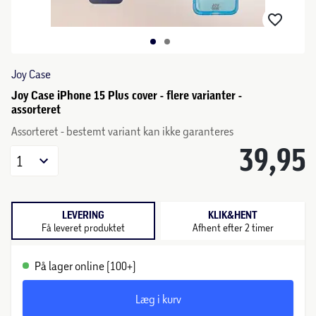
Joy Case
Joy Case iPhone 15 Plus cover - flere varianter -
assorteret
Assorteret - bestemt variant kan ikke garanteres
39,95
1
LEVERING
KLIK&HENT
Få leveret produktet
Afhent efter 2 timer
På lager online (100+)
Læg i kurv