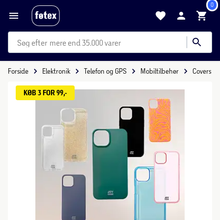
0
mere end 35.000 varer
Forside
Elektronik
Telefon og GPS
Mobiltilbehør
Covers
KØB 3 FOR 99,-