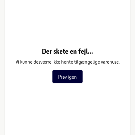
Der skete en fejl...
Vi kunne desværre ikke hente tilgængelige varehuse.
Prøv igen