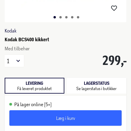
Kodak
Kodak BCS400 kikkert
Med tilbehør
299,-
1
LEVERING
LAGERSTATUS
Få leveret produktet
Se lagerstatus i butikker
På lager online (5+)
Læg i kurv