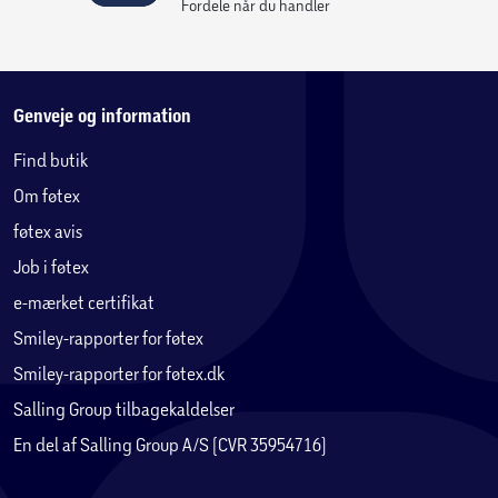
Fordele når du handler
Genveje og information
Find butik
Om føtex
føtex avis
Job i føtex
e-mærket certifikat
Smiley-rapporter for føtex
Smiley-rapporter for føtex.dk
Salling Group tilbagekaldelser
En del af Salling Group A/S (CVR 35954716)