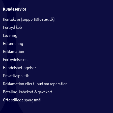
Kundeservice
Kontakt os (support@foetex.dk)
Fortryd køb
Levering
Returnering
Reklamation
Fortrydelsesret
Handelsbetingelser
Privatlivspolitik
Reklamation eller tilbud om reparation
Betaling, købekort & gavekort
Ofte stillede spørgsmål