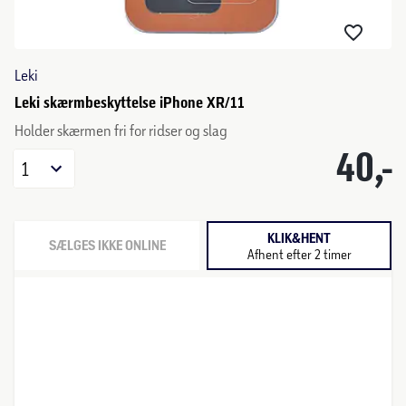
Leki
Leki skærmbeskyttelse iPhone XR/11
Holder skærmen fri for ridser og slag
40,-
1
KLIK&HENT
SÆLGES IKKE ONLINE
Afhent efter 2 timer