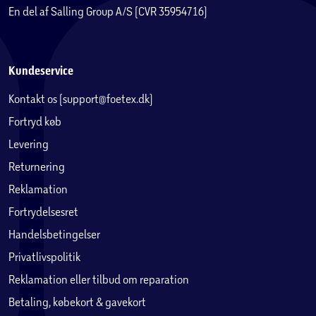
En del af Salling Group A/S (CVR 35954716)
Kundeservice
Kontakt os (support@foetex.dk)
Fortryd køb
Levering
Returnering
Reklamation
Fortrydelsesret
Handelsbetingelser
Privatlivspolitik
Reklamation eller tilbud om reparation
Betaling, købekort & gavekort