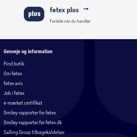
føtex plus
Fordele når du handler
Genveje og information
Find butik
Om føtex
føtex avis
Job i føtex
e-mærket certifikat
Smiley-rapporter for føtex
Smiley-rapporter for føtex.dk
Salling Group tilbagekaldelser