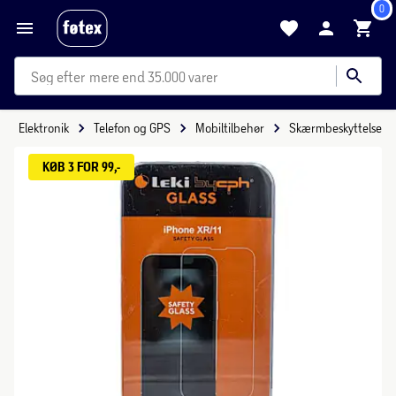
0
mere end 35.000 varer
Elektronik
Telefon og GPS
Mobiltilbehør
Skærmbeskyttelse
KØB 3 FOR 99,-