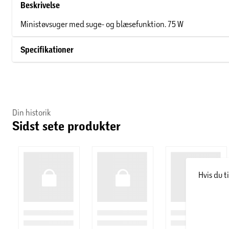
Beskrivelse
Ministøvsuger med suge- og blæsefunktion. 75 W
Specifikationer
Din historik
Sidst sete produkter
Hvis du t