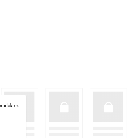
produkter.