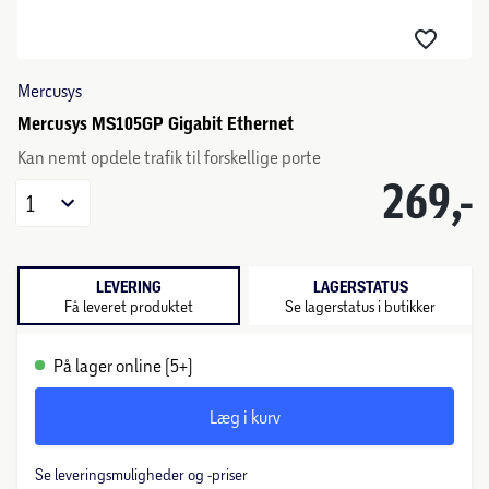
Mercusys
Mercusys MS105GP Gigabit Ethernet
Kan nemt opdele trafik til forskellige porte
269,-
1
LEVERING
LAGERSTATUS
Få leveret produktet
Se lagerstatus i butikker
På lager online (5+)
Læg i kurv
Se leveringsmuligheder og -priser