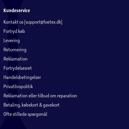
Kundeservice
Kontakt os (support@foetex.dk)
Fortryd køb
Levering
Returnering
Reklamation
Fortrydelsesret
Handelsbetingelser
Privatlivspolitik
Reklamation eller tilbud om reparation
Betaling, købekort & gavekort
Ofte stillede spørgsmål