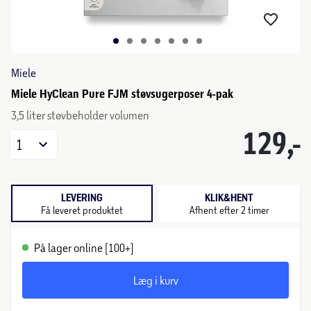
Miele
Miele HyClean Pure FJM støvsugerposer 4-pak
3,5 liter støvbeholder volumen
129,-
1
LEVERING
KLIK&HENT
Få leveret produktet
Afhent efter 2 timer
På lager online (100+)
Læg i kurv