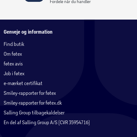
Fordele når du handler
Genveje og information
Find butik
Om føtex
føtex avis
Job i føtex
e-mærket certifikat
Smiley-rapporter for føtex
Smiley-rapporter for føtex.dk
Salling Group tilbagekaldelser
En del af Salling Group A/S (CVR 35954716)