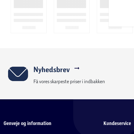
Nyhedsbrev
Få vores skarpeste priser i indbakken
Genveje og information
Kundeservice