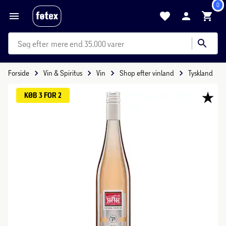
0
mere end 35.000 varer
Forside
Vin & Spiritus
Vin
Shop efter vinland
Tyskland
KØB 3 FOR 2