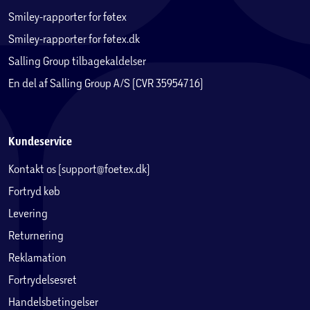
Smiley-rapporter for føtex
Smiley-rapporter for føtex.dk
Salling Group tilbagekaldelser
En del af Salling Group A/S (CVR 35954716)
Kundeservice
Kontakt os (support@foetex.dk)
Fortryd køb
Levering
Returnering
Reklamation
Fortrydelsesret
Handelsbetingelser