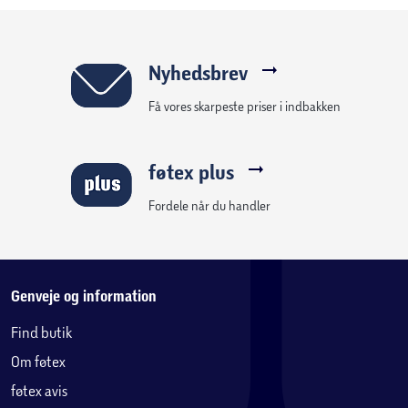
Nyhedsbrev
Få vores skarpeste priser i indbakken
føtex plus
Fordele når du handler
Genveje og information
Find butik
Om føtex
føtex avis