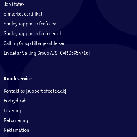
Job i føtex
e-mærket certifikat
Smiley-rapporter for føtex
Smiley-rapporter for føtex.dk
Salling Group tilbagekaldelser
En del af Salling Group A/S (CVR 35954716)
Kundeservice
Kontakt os (support@foetex.dk)
Fortryd køb
Levering
Returnering
Reklamation