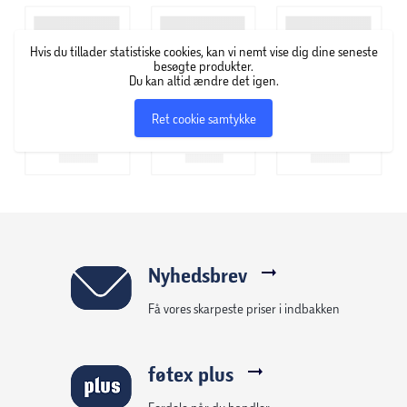
Hvis du tillader statistiske cookies, kan vi nemt vise dig dine seneste
besøgte produkter.
Du kan altid ændre det igen.
Ret cookie samtykke
Nyhedsbrev
Få vores skarpeste priser i indbakken
føtex plus