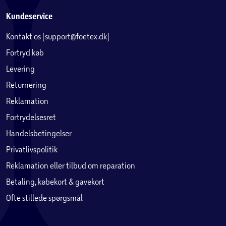
Kundeservice
Kontakt os (support@foetex.dk)
Fortryd køb
Levering
Returnering
Reklamation
Fortrydelsesret
Handelsbetingelser
Privatlivspolitik
Reklamation eller tilbud om reparation
Betaling, købekort & gavekort
Ofte stillede spørgsmål