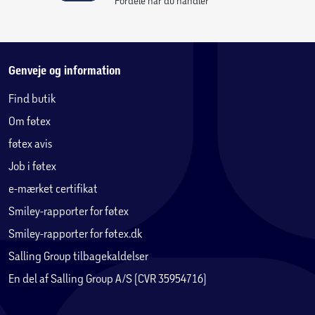
Fordele når du handler
Genveje og information
Find butik
Om føtex
føtex avis
Job i føtex
e-mærket certifikat
Smiley-rapporter for føtex
Smiley-rapporter for føtex.dk
Salling Group tilbagekaldelser
En del af Salling Group A/S (CVR 35954716)