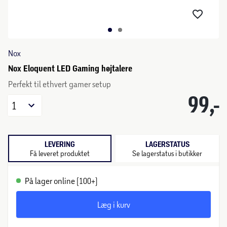
Nox
Nox Eloquent LED Gaming højtalere
Perfekt til ethvert gamer setup
99,-
1
LEVERING
LAGERSTATUS
Få leveret produktet
Se lagerstatus i butikker
På lager online (100+)
Læg i kurv