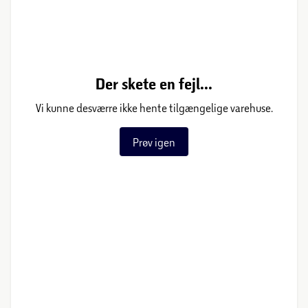
Der skete en fejl...
Vi kunne desværre ikke hente tilgængelige varehuse.
Prøv igen