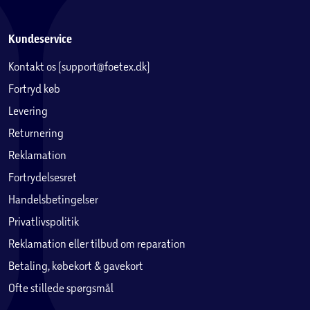
Kundeservice
Kontakt os (support@foetex.dk)
Fortryd køb
Levering
Returnering
Reklamation
Fortrydelsesret
Handelsbetingelser
Privatlivspolitik
Reklamation eller tilbud om reparation
Betaling, købekort & gavekort
Ofte stillede spørgsmål