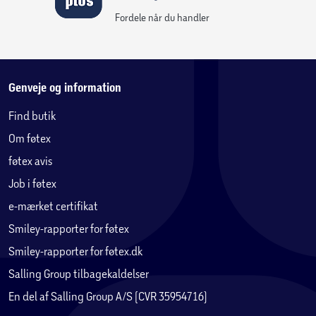
Fordele når du handler
Genveje og information
Find butik
Om føtex
føtex avis
Job i føtex
e-mærket certifikat
Smiley-rapporter for føtex
Smiley-rapporter for føtex.dk
Salling Group tilbagekaldelser
En del af Salling Group A/S (CVR 35954716)