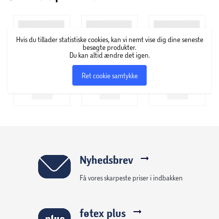
Hvis du tillader statistiske cookies, kan vi nemt vise dig dine seneste
besøgte produkter.
Du kan altid ændre det igen.
Ret cookie samtykke
Nyhedsbrev
Få vores skarpeste priser i indbakken
føtex plus