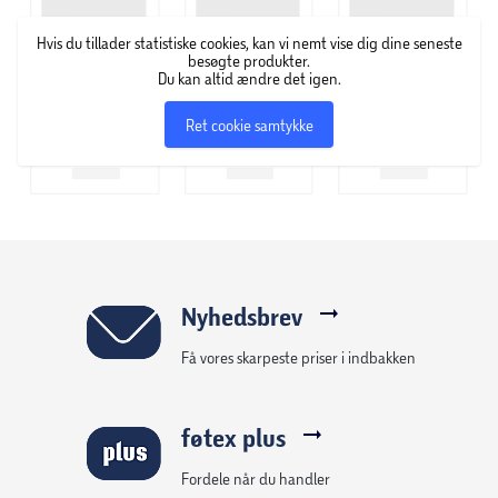
Hvis du tillader statistiske cookies, kan vi nemt vise dig dine seneste
besøgte produkter.
Du kan altid ændre det igen.
Ret cookie samtykke
Nyhedsbrev
Få vores skarpeste priser i indbakken
føtex plus
Fordele når du handler