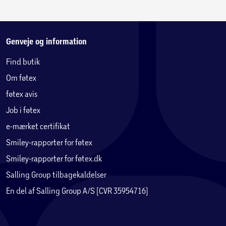
Genveje og information
Find butik
Om føtex
føtex avis
Job i føtex
e-mærket certifikat
Smiley-rapporter for føtex
Smiley-rapporter for føtex.dk
Salling Group tilbagekaldelser
En del af Salling Group A/S (CVR 35954716)