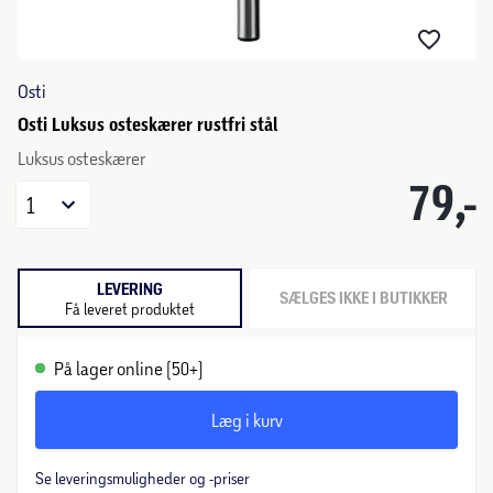
Osti
Osti Luksus osteskærer rustfri stål
Luksus osteskærer
79,-
1
LEVERING
SÆLGES IKKE I BUTIKKER
Få leveret produktet
På lager online (50+)
Læg i kurv
Se leveringsmuligheder og -priser