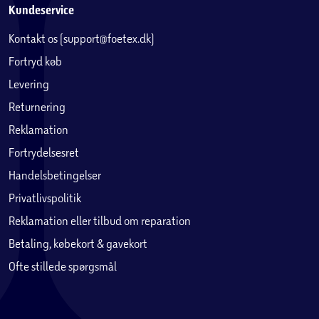
Kundeservice
Kontakt os (support@foetex.dk)
Fortryd køb
Levering
Returnering
Reklamation
Fortrydelsesret
Handelsbetingelser
Privatlivspolitik
Reklamation eller tilbud om reparation
Betaling, købekort & gavekort
Ofte stillede spørgsmål