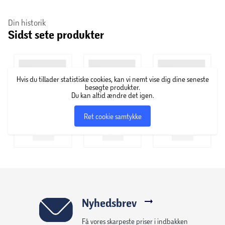
Din historik
Sidst sete produkter
Hvis du tillader statistiske cookies, kan vi nemt vise dig dine seneste
besøgte produkter.
Du kan altid ændre det igen.
Ret cookie samtykke
Nyhedsbrev
Få vores skarpeste priser i indbakken