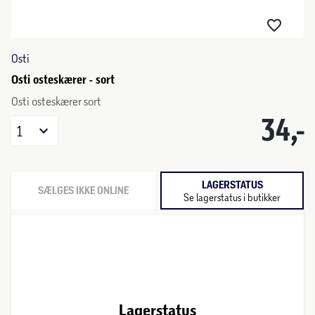
Osti
Osti osteskærer - sort
Osti osteskærer sort
34,-
1
LAGERSTATUS
SÆLGES IKKE ONLINE
Se lagerstatus i butikker
Lagerstatus