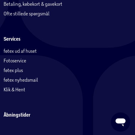
Betaling, købekort & gavekort
Ofte stillede spørgsmål
Services
føtex ud af huset
Fotoservice
føtex plus
føtex nyhedsmail
Klik & Hent
Åbningstider