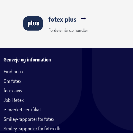
føtex plus
Fordele når du handler
Genveje og information
Find butik
Om føtex
føtex avis
Job i føtex
e-mærket certifikat
Smiley-rapporter for føtex
Smiley-rapporter for føtex.dk