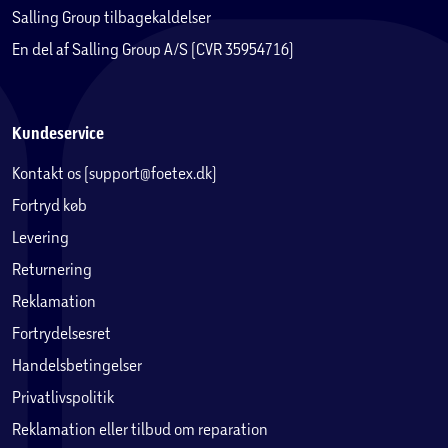
Salling Group tilbagekaldelser
En del af Salling Group A/S (CVR 35954716)
Kundeservice
Kontakt os (support@foetex.dk)
Fortryd køb
Levering
Returnering
Reklamation
Fortrydelsesret
Handelsbetingelser
Privatlivspolitik
Reklamation eller tilbud om reparation