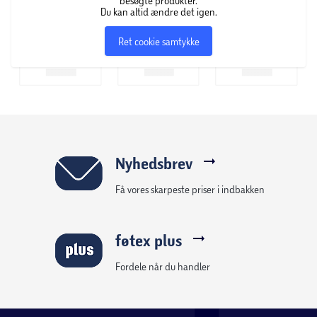
besøgte produkter.
Du kan altid ændre det igen.
Ret cookie samtykke
Nyhedsbrev
Få vores skarpeste priser i indbakken
føtex plus
Fordele når du handler