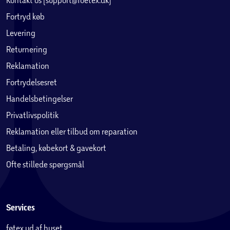
Fortryd køb
Levering
Returnering
Reklamation
Fortrydelsesret
Handelsbetingelser
Privatlivspolitik
Reklamation eller tilbud om reparation
Betaling, købekort & gavekort
Ofte stillede spørgsmål
Services
føtex ud af huset