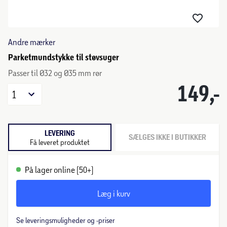
Andre mærker
Parketmundstykke til støvsuger
Passer til Ø32 og Ø35 mm rør
149,-
1
LEVERING
SÆLGES IKKE I BUTIKKER
Få leveret produktet
På lager online (50+)
Læg i kurv
Se leveringsmuligheder og -priser