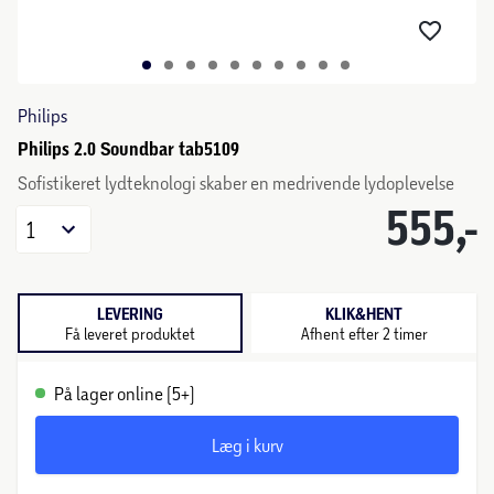
Philips
Philips 2.0 Soundbar tab5109
Sofistikeret lydteknologi skaber en medrivende lydoplevelse
555,-
1
LEVERING
KLIK&HENT
Få leveret produktet
Afhent efter 2 timer
På lager online (5+)
Læg i kurv