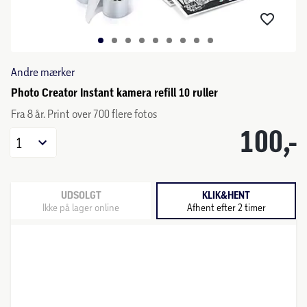
Andre mærker
Photo Creator Instant kamera refill 10 ruller
Fra 8 år. Print over 700 flere fotos
100,-
1
UDSOLGT
KLIK&HENT
Ikke på lager online
Afhent efter 2 timer