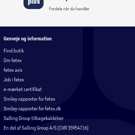
Fordele når du handler
Genveje og information
Find butik
Om føtex
føtex avis
Job i føtex
e-mærket certifikat
Smiley-rapporter for føtex
Smiley-rapporter for føtex.dk
Salling Group tilbagekaldelser
En del af Salling Group A/S (CVR 35954716)