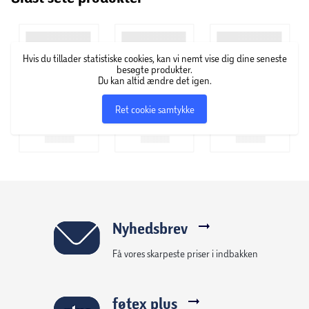
Hvis du tillader statistiske cookies, kan vi nemt vise dig dine seneste
besøgte produkter.
Du kan altid ændre det igen.
Ret cookie samtykke
Nyhedsbrev
Få vores skarpeste priser i indbakken
føtex plus