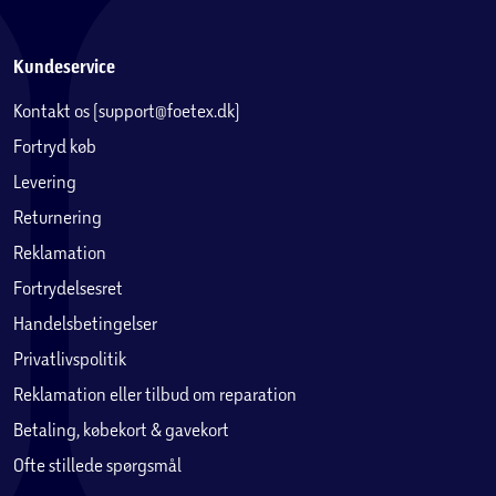
Kundeservice
Kontakt os (support@foetex.dk)
Fortryd køb
Levering
Returnering
Reklamation
Fortrydelsesret
Handelsbetingelser
Privatlivspolitik
Reklamation eller tilbud om reparation
Betaling, købekort & gavekort
Ofte stillede spørgsmål