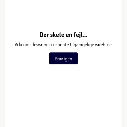
Der skete en fejl...
Vi kunne desværre ikke hente tilgængelige varehuse.
Prøv igen