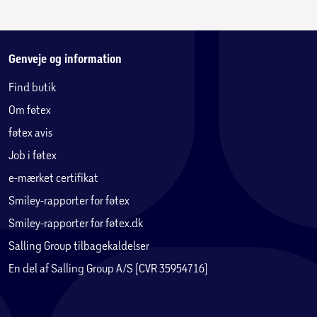
Genveje og information
Find butik
Om føtex
føtex avis
Job i føtex
e-mærket certifikat
Smiley-rapporter for føtex
Smiley-rapporter for føtex.dk
Salling Group tilbagekaldelser
En del af Salling Group A/S (CVR 35954716)