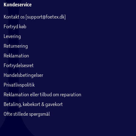
Kundeservice
Kontakt os (support@foetex.dk)
Fortryd køb
Levering
Returnering
Reklamation
Fortrydelsesret
Handelsbetingelser
Privatlivspolitik
Reklamation eller tilbud om reparation
Betaling, købekort & gavekort
Ofte stillede spørgsmål