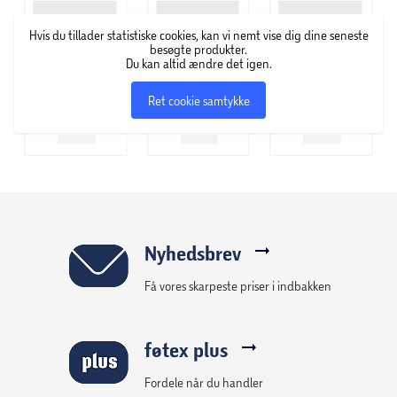
Hvis du tillader statistiske cookies, kan vi nemt vise dig dine seneste
besøgte produkter.
Du kan altid ændre det igen.
Ret cookie samtykke
Nyhedsbrev
Få vores skarpeste priser i indbakken
føtex plus
Fordele når du handler