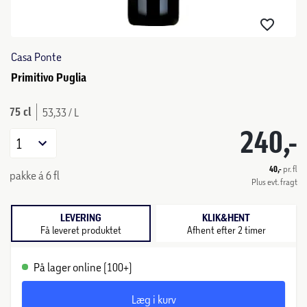
Casa Ponte
Primitivo Puglia
75 cl
53,33 / L
240,-
1
40,-
pr. fl
pakke á 6 fl
Plus evt. fragt
LEVERING
KLIK&HENT
Få leveret produktet
Afhent efter 2 timer
På lager online (100+)
Læg i kurv