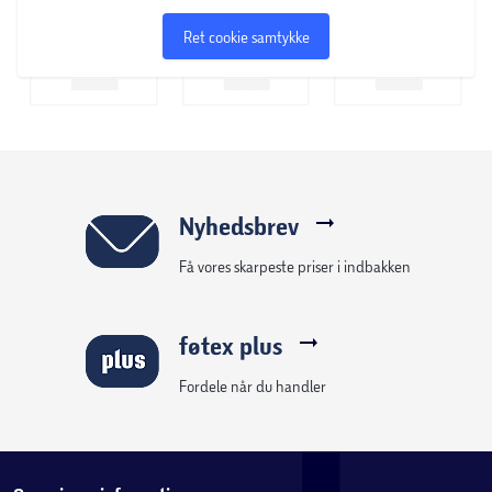
Ret cookie samtykke
Nyhedsbrev
Få vores skarpeste priser i indbakken
føtex plus
Fordele når du handler