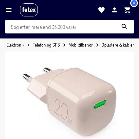
0
mere end 35.000 varer
Elektronik
Telefon og GPS
Mobiltilbehør
Opladere & kabler