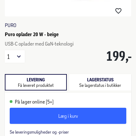
PURO
Puro oplader 20 W - beige
USB-C oplader med GaN-teknologi
199,-
1
LEVERING
LAGERSTATUS
Få leveret produktet
Se lagerstatus i butikker
På lager online (5+)
Læg i kurv
Se leveringsmuligheder og -priser