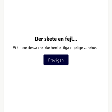
Der skete en fejl...
Vi kunne desværre ikke hente tilgængelige varehuse.
Prøv igen