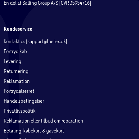
En del af Salling Group A/S (CVR 35954716)
Kundeservice
Kontakt os (support@foetex.dk)
Fortryd køb
Levering
Returnering
Reklamation
Fortrydelsesret
Handelsbetingelser
Privatlivspolitik
Reklamation eller tilbud om reparation
Betaling, købekort & gavekort