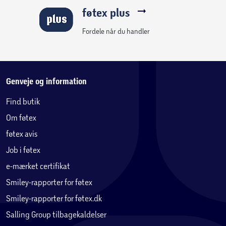
føtex plus
Fordele når du handler
Genveje og information
Find butik
Om føtex
føtex avis
Job i føtex
e-mærket certifikat
Smiley-rapporter for føtex
Smiley-rapporter for føtex.dk
Salling Group tilbagekaldelser