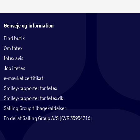
Genveje og information
Find butik
Om føtex
føtex avis
Job i føtex
e-mærket certifikat
Smiley-rapporter for føtex
Smiley-rapporter for føtex.dk
Salling Group tilbagekaldelser
En del af Salling Group A/S (CVR 35954716)