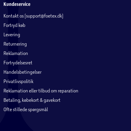
Kundeservice
Kontakt os (support@foetex.dk)
Fortryd køb
Levering
Returnering
Reklamation
Fortrydelsesret
Handelsbetingelser
Privatlivspolitik
Reklamation eller tilbud om reparation
Betaling, købekort & gavekort
Ofte stillede spørgsmål