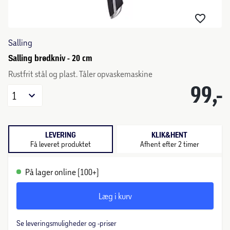
Salling
Salling brødkniv - 20 cm
Rustfrit stål og plast. Tåler opvaskemaskine
99,-
1
LEVERING
KLIK&HENT
Få leveret produktet
Afhent efter 2 timer
På lager online (100+)
Læg i kurv
Se leveringsmuligheder og -priser