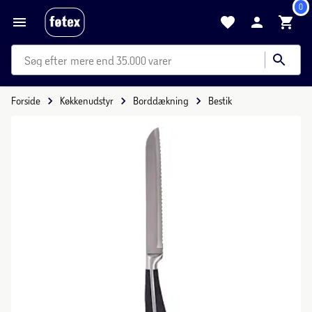
0
mere end 35.000 varer
Forside
Køkkenudstyr
Borddækning
Bestik