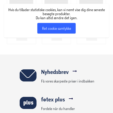
Hvis du tillader statistiske cookies, kan vi nemt vise dig dine seneste
besøgte produkter.
Du kan altid ændre det igen.
Ret cookie samtykke
Nyhedsbrev
Få vores skarpeste priser i indbakken
føtex plus
Fordele når du handler