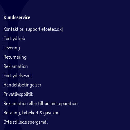
Kundeservice
Kontakt os (support@foetex.dk)
Fortryd køb
Levering
Returnering
Reklamation
Fortrydelsesret
Handelsbetingelser
Privatlivspolitik
Reklamation eller tilbud om reparation
Betaling, købekort & gavekort
Ofte stillede spørgsmål