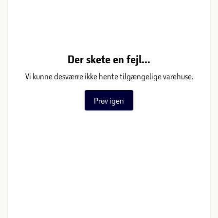
Der skete en fejl...
Vi kunne desværre ikke hente tilgængelige varehuse.
Prøv igen