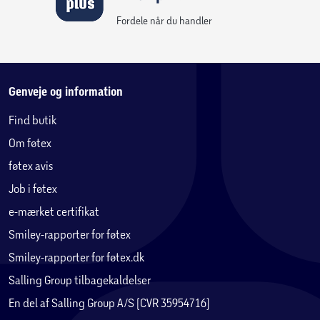
Fordele når du handler
Genveje og information
Find butik
Om føtex
føtex avis
Job i føtex
e-mærket certifikat
Smiley-rapporter for føtex
Smiley-rapporter for føtex.dk
Salling Group tilbagekaldelser
En del af Salling Group A/S (CVR 35954716)