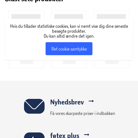
Hvis du tillader statistiske cookies, kan vi nemt vise dig dine seneste
besøgte produkter.
Du kan altid ændre det igen.
Ret cookie samtykke
Nyhedsbrev
Få vores skarpeste priser i indbakken
føtex plus