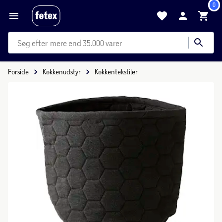
0
mere end 35.000 varer
Forside
Køkkenudstyr
Køkkentekstiler