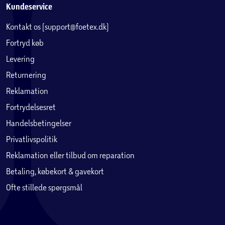
Kundeservice
Kontakt os (support@foetex.dk)
Fortryd køb
Levering
Returnering
Reklamation
Fortrydelsesret
Handelsbetingelser
Privatlivspolitik
Reklamation eller tilbud om reparation
Betaling, købekort & gavekort
Ofte stillede spørgsmål