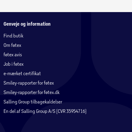
Genveje og information
Find butik
Om føtex
føtex avis
Job i føtex
e-mærket certifikat
Smiley-rapporter for føtex
Smiley-rapporter for føtex.dk
Salling Group tilbagekaldelser
En del af Salling Group A/S (CVR 35954716)