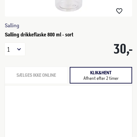
Salling
Salling drikkeflaske 800 ml - sort
30,-
1
KLIK&HENT
SÆLGES IKKE ONLINE
Afhent efter 2 timer