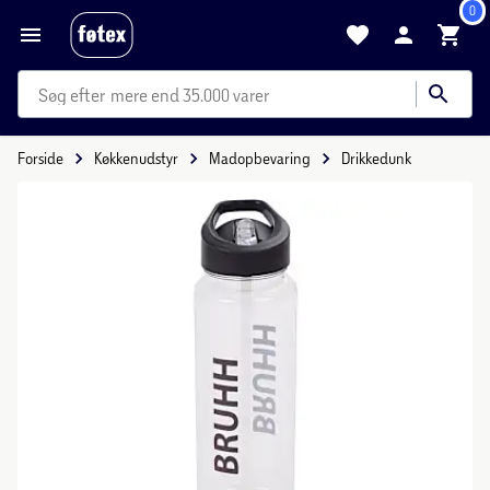
0
mere end 35.000 varer
Forside
Køkkenudstyr
Madopbevaring
Drikkedunk