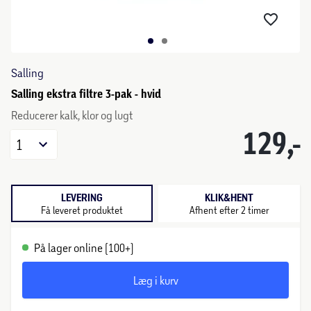
Salling
Salling ekstra filtre 3-pak - hvid
Reducerer kalk, klor og lugt
129,-
1
LEVERING
KLIK&HENT
Få leveret produktet
Afhent efter 2 timer
På lager online (100+)
Læg i kurv