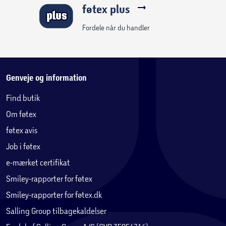
føtex plus
Fordele når du handler
Genveje og information
Find butik
Om føtex
føtex avis
Job i føtex
e-mærket certifikat
Smiley-rapporter for føtex
Smiley-rapporter for føtex.dk
Salling Group tilbagekaldelser