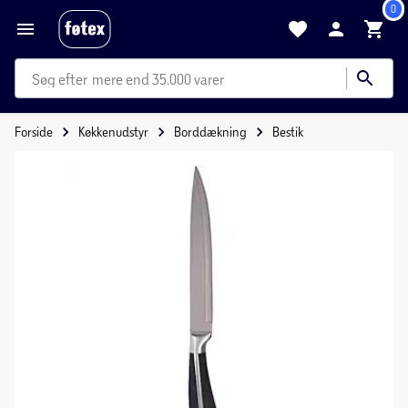
0
mere end 35.000 varer
Forside
Køkkenudstyr
Borddækning
Bestik