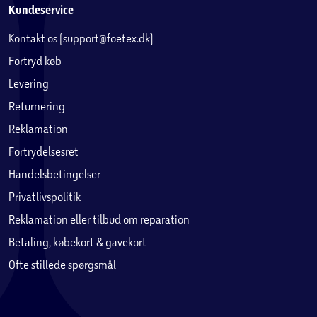
Kundeservice
Kontakt os (support@foetex.dk)
Fortryd køb
Levering
Returnering
Reklamation
Fortrydelsesret
Handelsbetingelser
Privatlivspolitik
Reklamation eller tilbud om reparation
Betaling, købekort & gavekort
Ofte stillede spørgsmål