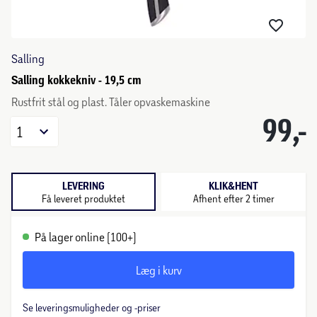
Salling
Salling kokkekniv - 19,5 cm
Rustfrit stål og plast. Tåler opvaskemaskine
99,-
1
LEVERING
KLIK&HENT
Få leveret produktet
Afhent efter 2 timer
På lager online (100+)
Læg i kurv
Se leveringsmuligheder og -priser