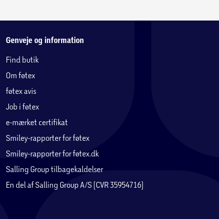
Genveje og information
Find butik
Om føtex
føtex avis
Job i føtex
e-mærket certifikat
Smiley-rapporter for føtex
Smiley-rapporter for føtex.dk
Salling Group tilbagekaldelser
En del af Salling Group A/S (CVR 35954716)