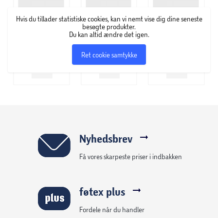
Hvis du tillader statistiske cookies, kan vi nemt vise dig dine seneste
besøgte produkter.
Du kan altid ændre det igen.
Ret cookie samtykke
Nyhedsbrev
Få vores skarpeste priser i indbakken
føtex plus
Fordele når du handler