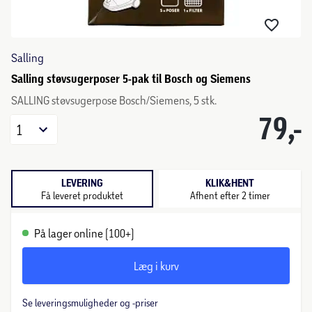
Salling
Salling støvsugerposer 5-pak til Bosch og Siemens
SALLING støvsugerpose Bosch/Siemens, 5 stk.
79,-
1
LEVERING
KLIK&HENT
Få leveret produktet
Afhent efter 2 timer
På lager online (100+)
Læg i kurv
Se leveringsmuligheder og -priser