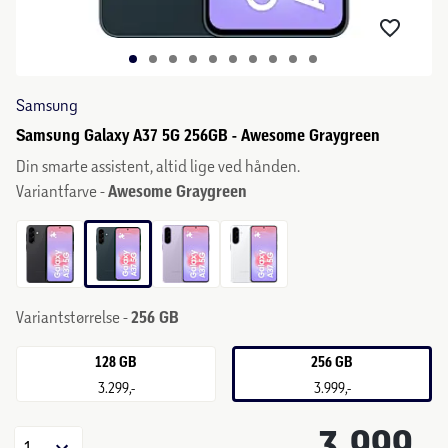
Samsung
Samsung Galaxy A37 5G 256GB - Awesome Graygreen
Din smarte assistent, altid lige ved hånden.
Variantfarve -
Awesome Graygreen
Variantstørrelse -
256 GB
128 GB
256 GB
3.299,-
3.999,-
3.999,-