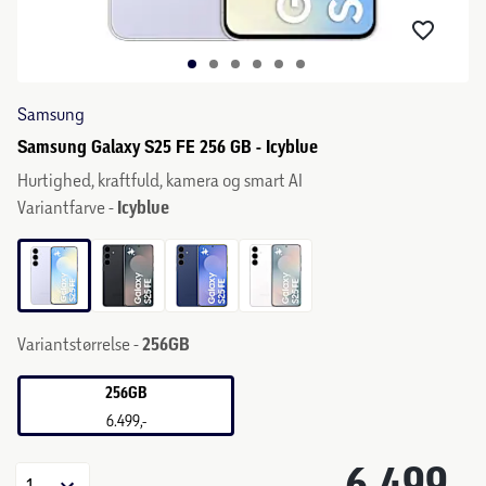
Samsung
Samsung Galaxy S25 FE 256 GB - Icyblue
Hurtighed, kraftfuld, kamera og smart AI
Variantfarve -
Icyblue
Variantstørrelse -
256GB
256GB
6.499,-
6.499,-