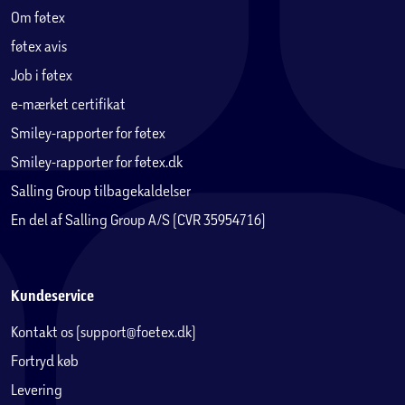
Om føtex
føtex avis
Job i føtex
e-mærket certifikat
Smiley-rapporter for føtex
Smiley-rapporter for føtex.dk
Salling Group tilbagekaldelser
En del af Salling Group A/S (CVR 35954716)
Kundeservice
Kontakt os (support@foetex.dk)
Fortryd køb
Levering