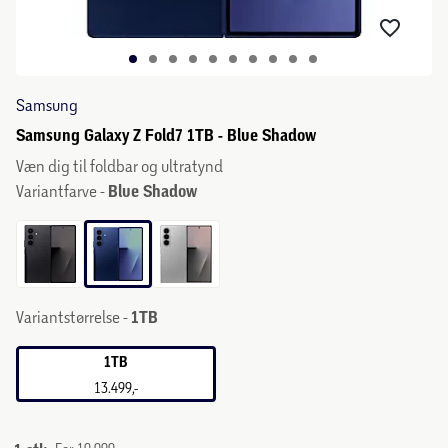
Samsung
Samsung Galaxy Z Fold7 1TB - Blue Shadow
Væn dig til foldbar og ultratynd
Variantfarve -
Blue Shadow
Variantstørrelse -
1TB
1TB
13.499,-