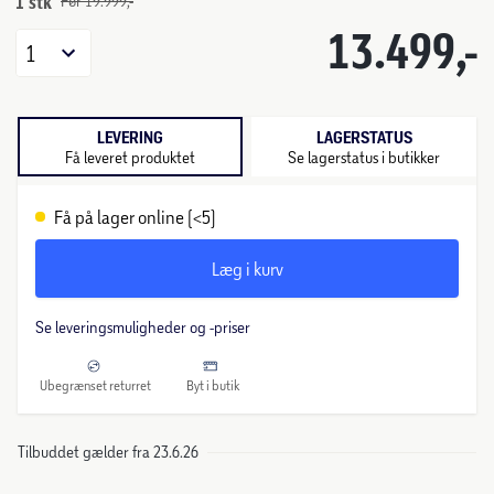
1 stk
Før 19.999,-
13.499,-
1
LEVERING
LAGERSTATUS
Få leveret produktet
Se lagerstatus i butikker
Få på lager online (<5)
Læg i kurv
Se leveringsmuligheder og -priser
Ubegrænset returret
Byt i butik
Tilbuddet gælder fra 23.6.26