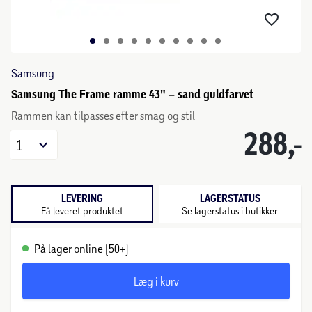
Samsung
Samsung The Frame ramme 43" – sand guldfarvet
Rammen kan tilpasses efter smag og stil
288,-
1
LEVERING
LAGERSTATUS
Få leveret produktet
Se lagerstatus i butikker
På lager online (50+)
Læg i kurv