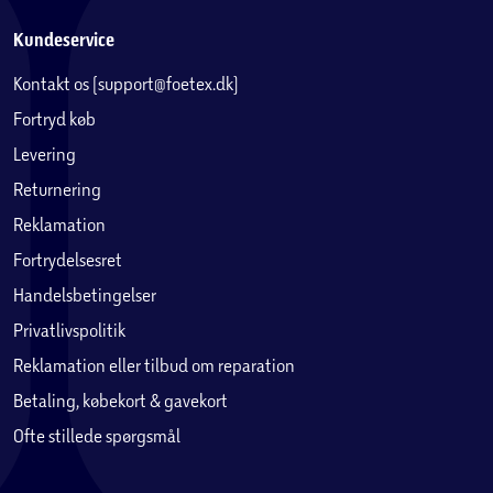
Kundeservice
Kontakt os (support@foetex.dk)
Fortryd køb
Levering
Returnering
Reklamation
Fortrydelsesret
Handelsbetingelser
Privatlivspolitik
Reklamation eller tilbud om reparation
Betaling, købekort & gavekort
Ofte stillede spørgsmål