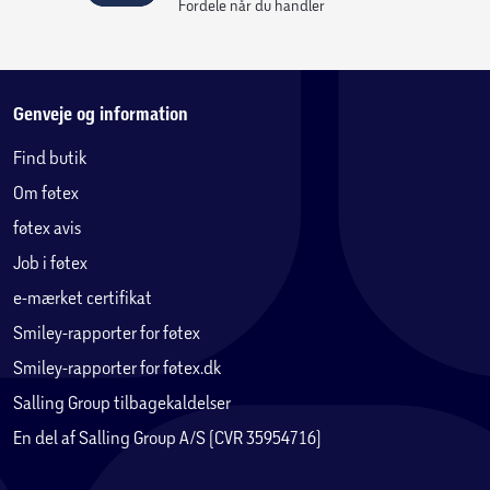
Fordele når du handler
Genveje og information
Find butik
Om føtex
føtex avis
Job i føtex
e-mærket certifikat
Smiley-rapporter for føtex
Smiley-rapporter for føtex.dk
Salling Group tilbagekaldelser
En del af Salling Group A/S (CVR 35954716)