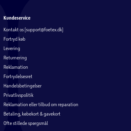
Kundeservice
Kontakt os (support@foetex.dk)
Fortryd køb
Levering
Returnering
Reklamation
Fortrydelsesret
Handelsbetingelser
Privatlivspolitik
Reklamation eller tilbud om reparation
Betaling, købekort & gavekort
Ofte stillede spørgsmål