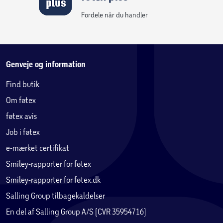
Fordele når du handler
Genveje og information
Find butik
Om føtex
føtex avis
Job i føtex
e-mærket certifikat
Smiley-rapporter for føtex
Smiley-rapporter for føtex.dk
Salling Group tilbagekaldelser
En del af Salling Group A/S (CVR 35954716)