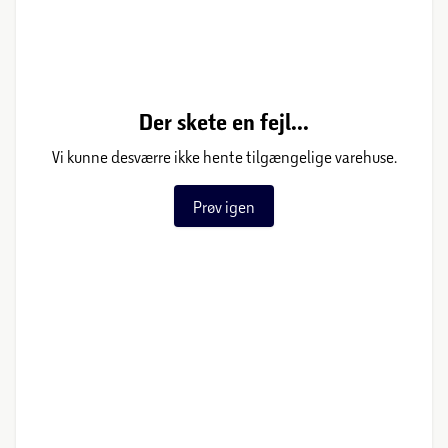
Der skete en fejl...
Vi kunne desværre ikke hente tilgængelige varehuse.
Prøv igen