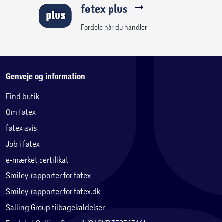
føtex plus
Fordele når du handler
Genveje og information
Find butik
Om føtex
føtex avis
Job i føtex
e-mærket certifikat
Smiley-rapporter for føtex
Smiley-rapporter for føtex.dk
Salling Group tilbagekaldelser