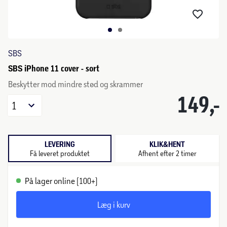
SBS
SBS iPhone 11 cover - sort
Beskytter mod mindre stød og skrammer
149,-
1
LEVERING
KLIK&HENT
Få leveret produktet
Afhent efter 2 timer
På lager online (100+)
Læg i kurv