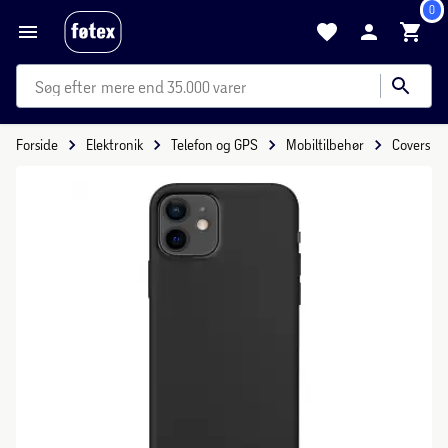
0
mere end 35.000 varer
Forside
Elektronik
Telefon og GPS
Mobiltilbehør
Covers